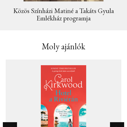
Közös Színházi Matiné a Takáts Gyula
Emlékház programja
Moly ajánlók