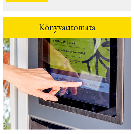
Könyvautomata