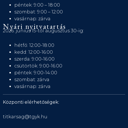
péntek: 9:00 – 18:00
szombat: 9:00 – 12:00
vasárnap: zárva
Nyári nyitvatartás
2026. június 15-től augusztus 30-ig:
hétfő: 12:00-18:00
kedd: 12:00-16:00
szerda: 9:00-16:00
csütörtök: 9:00-16:00
péntek: 9:00-14:00
szombat: zárva
vasárnap: zárva
Központi elérhetőségek:
titkarsag@tgyk.hu