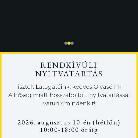
RENDKÍVÜLI
NYITVATARTÁS
Tisztelt Látogatóink, kedves Olvasóink!
A hőség miatt hosszabbított nyitvatartással
várunk mindenkit!
2026. augusztus 10-én (hétfőn)
10:00-18:00 óráig