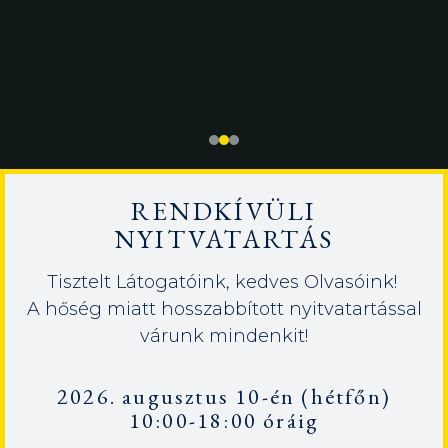
RENDKÍVÜLI
NYITVATARTÁS
Tisztelt Látogatóink, kedves Olvasóink!
A hőség miatt hosszabbított nyitvatartással
várunk mindenkit!
2026. augusztus 10-én (hétfőn)
10:00-18:00 óráig