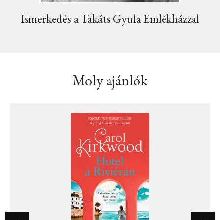
Ismerkedés a Takáts Gyula Emlékházzal
Moly ajánlók