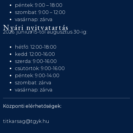
péntek: 9:00 – 18:00
szombat: 9:00 – 12:00
vasárnap: zárva
Nyári nyitvatartás
2026. június 15-től augusztus 30-ig:
hétfő: 12:00-18:00
kedd: 12:00-16:00
szerda: 9:00-16:00
csütörtök: 9:00-16:00
péntek: 9:00-14:00
szombat: zárva
vasárnap: zárva
Központi elérhetőségek:
titkarsag@tgyk.hu