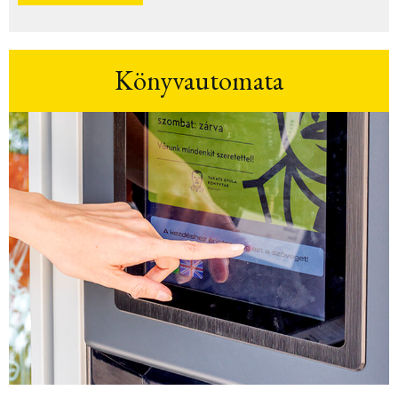
Könyvautomata