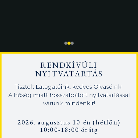
RENDKÍVÜLI
NYITVATARTÁS
Tisztelt Látogatóink, kedves Olvasóink!
A hőség miatt hosszabbított nyitvatartással
várunk mindenkit!
2026. augusztus 10-én (hétfőn)
10:00-18:00 óráig