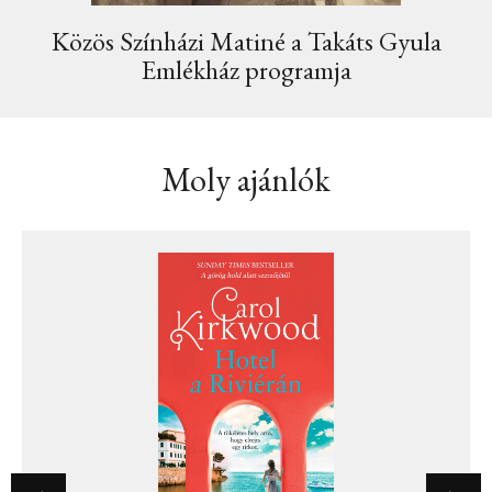
Közös Színházi Matiné a Takáts Gyula
Emlékház programja
Moly ajánlók