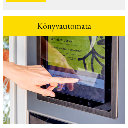
Könyvautomata