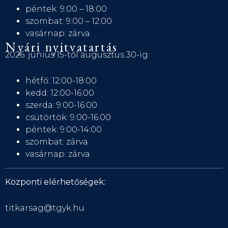
péntek: 9:00 – 18:00
szombat: 9:00 – 12:00
vasárnap: zárva
Nyári nyitvatartás
2026. június 15-től augusztus 30-ig:
hétfő: 12:00-18:00
kedd: 12:00-16:00
szerda: 9:00-16:00
csütörtök: 9:00-16:00
péntek: 9:00-14:00
szombat: zárva
vasárnap: zárva
Központi elérhetőségek:
titkarsag@tgyk.hu