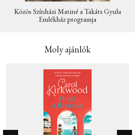
Közös Színházi Matiné a Takáts Gyula
Emlékház programja
Moly ajánlók