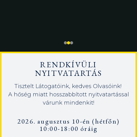
RENDKÍVÜLI
NYITVATARTÁS
Tisztelt Látogatóink, kedves Olvasóink!
A hőség miatt hosszabbított nyitvatartással
várunk mindenkit!
2026. augusztus 10-én (hétfőn)
10:00-18:00 óráig