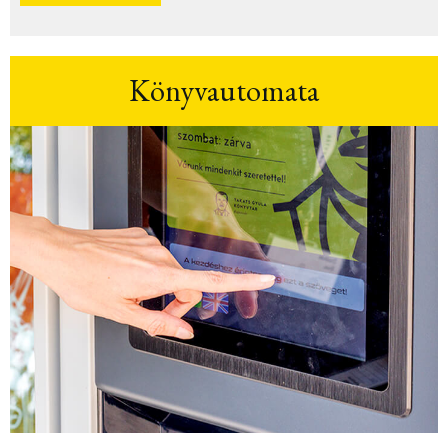
Könyvautomata