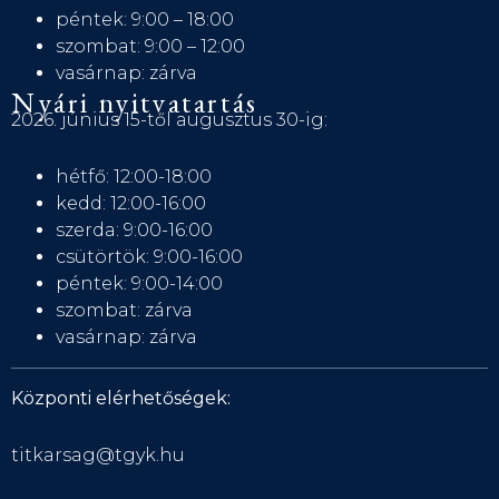
péntek: 9:00 – 18:00
szombat: 9:00 – 12:00
vasárnap: zárva
Nyári nyitvatartás
2026. június 15-től augusztus 30-ig:
hétfő: 12:00-18:00
kedd: 12:00-16:00
szerda: 9:00-16:00
csütörtök: 9:00-16:00
péntek: 9:00-14:00
szombat: zárva
vasárnap: zárva
Központi elérhetőségek:
titkarsag@tgyk.hu