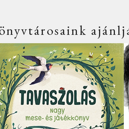
önyvtárosaink ajánlj