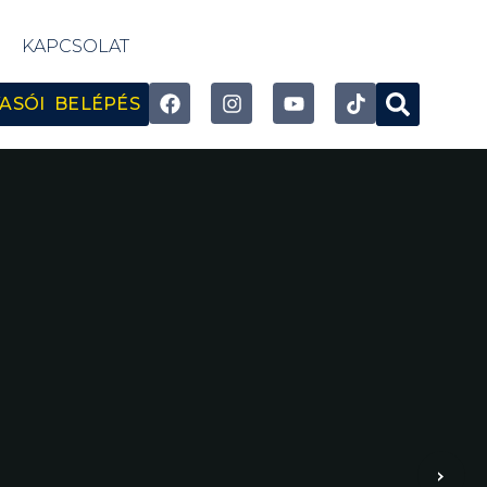
KAPCSOLAT
ASÓI BELÉPÉS
›