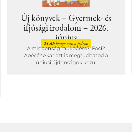
- és
Új könyvek –
26.
Ismeretterjesztő irodalo
– 2026. június
i?
14 db
könyv van a polcon
Júniusban is változatos témákat
od a
találsz az ismeretterjesztő polcunko