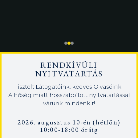
RENDKÍVÜLI
NYITVATARTÁS
Tisztelt Látogatóink, kedves Olvasóink!
A hőség miatt hosszabbított nyitvatartással
várunk mindenkit!
2026. augusztus 10-én (hétfőn)
10:00-18:00 óráig