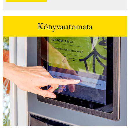
Könyvautomata