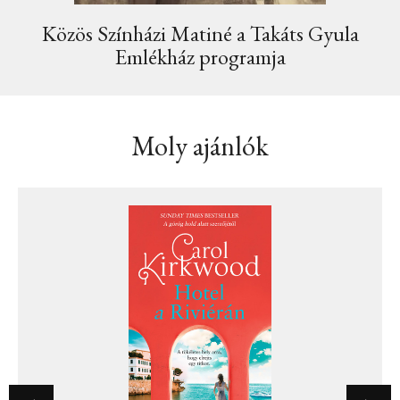
Közös Színházi Matiné a Takáts Gyula
Emlékház programja
Moly ajánlók