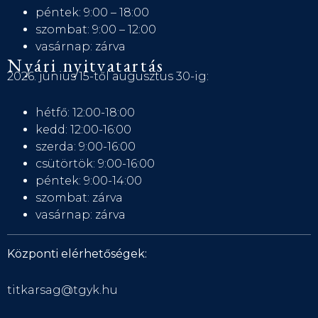
péntek: 9:00 – 18:00
szombat: 9:00 – 12:00
vasárnap: zárva
Nyári nyitvatartás
2026. június 15-től augusztus 30-ig:
hétfő: 12:00-18:00
kedd: 12:00-16:00
szerda: 9:00-16:00
csütörtök: 9:00-16:00
péntek: 9:00-14:00
szombat: zárva
vasárnap: zárva
Központi elérhetőségek:
titkarsag@tgyk.hu