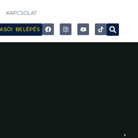
KAPCSOLAT
ASÓI BELÉPÉS
›