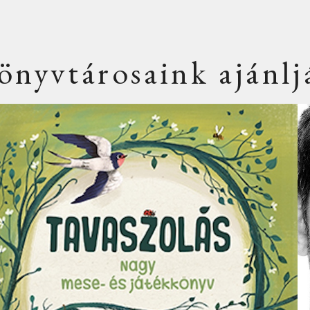
önyvtárosaink ajánlj