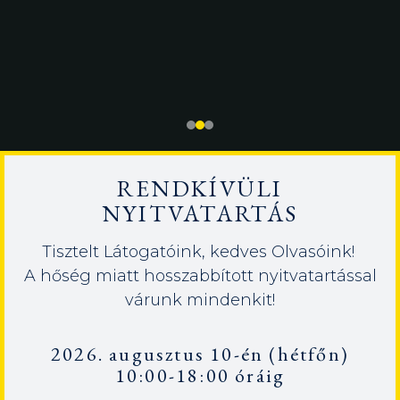
RENDKÍVÜLI
NYITVATARTÁS
Tisztelt Látogatóink, kedves Olvasóink!
A hőség miatt hosszabbított nyitvatartással
várunk mindenkit!
2026. augusztus 10-én (hétfőn)
10:00-18:00 óráig