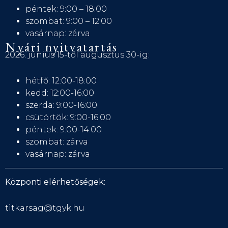
péntek: 9:00 – 18:00
szombat: 9:00 – 12:00
vasárnap: zárva
Nyári nyitvatartás
2026. június 15-től augusztus 30-ig:
hétfő: 12:00-18:00
kedd: 12:00-16:00
szerda: 9:00-16:00
csütörtök: 9:00-16:00
péntek: 9:00-14:00
szombat: zárva
vasárnap: zárva
Központi elérhetőségek:
titkarsag@tgyk.hu