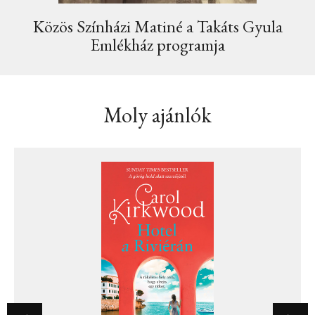
Közös Színházi Matiné a Takáts Gyula
Emlékház programja
Moly ajánlók