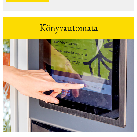
Könyvautomata