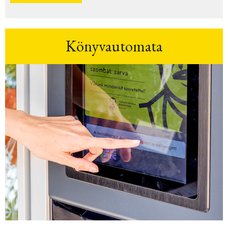
Könyvautomata