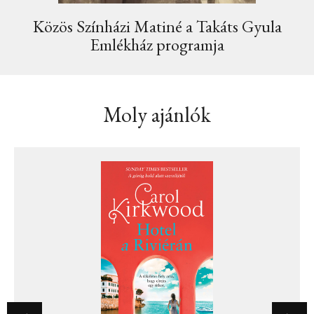
Közös Színházi Matiné a Takáts Gyula
Emlékház programja
Moly ajánlók