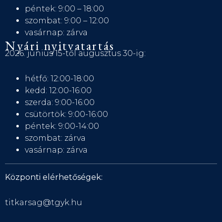
péntek: 9:00 – 18:00
szombat: 9:00 – 12:00
vasárnap: zárva
Nyári nyitvatartás
2026. június 15-től augusztus 30-ig:
hétfő: 12:00-18:00
kedd: 12:00-16:00
szerda: 9:00-16:00
csütörtök: 9:00-16:00
péntek: 9:00-14:00
szombat: zárva
vasárnap: zárva
Központi elérhetőségek:
titkarsag@tgyk.hu