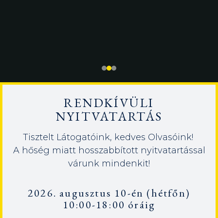
RENDKÍVÜLI
NYITVATARTÁS
Tisztelt Látogatóink, kedves Olvasóink!
A hőség miatt hosszabbított nyitvatartással
várunk mindenkit!
2026. augusztus 10-én (hétfőn)
10:00-18:00 óráig