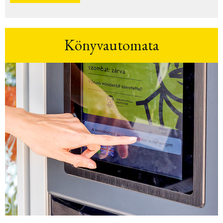
Könyvautomata