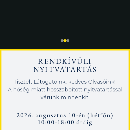
RENDKÍVÜLI
NYITVATARTÁS
Tisztelt Látogatóink, kedves Olvasóink!
A hőség miatt hosszabbított nyitvatartással
várunk mindenkit!
2026. augusztus 10-én (hétfőn)
10:00-18:00 óráig