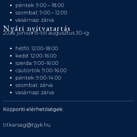
péntek: 9:00 – 18:00
szombat: 9:00 – 12:00
vasárnap: zárva
Nyári nyitvatartás
2026. június 15-től augusztus 30-ig:
hétfő: 12:00-18:00
kedd: 12:00-16:00
szerda: 9:00-16:00
csütörtök: 9:00-16:00
péntek: 9:00-14:00
szombat: zárva
vasárnap: zárva
Központi elérhetőségek:
titkarsag@tgyk.hu