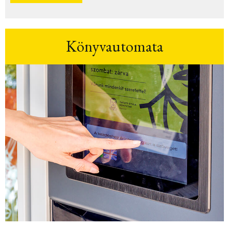
Könyvautomata