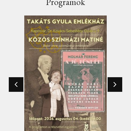
Programok