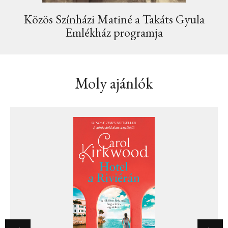
Közös Színházi Matiné a Takáts Gyula
Emlékház programja
Moly ajánlók