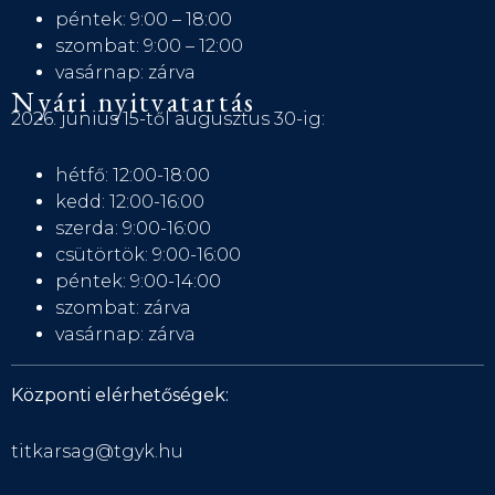
péntek: 9:00 – 18:00
szombat: 9:00 – 12:00
vasárnap: zárva
Nyári nyitvatartás
2026. június 15-től augusztus 30-ig:
hétfő: 12:00-18:00
kedd: 12:00-16:00
szerda: 9:00-16:00
csütörtök: 9:00-16:00
péntek: 9:00-14:00
szombat: zárva
vasárnap: zárva
Központi elérhetőségek:
titkarsag@tgyk.hu