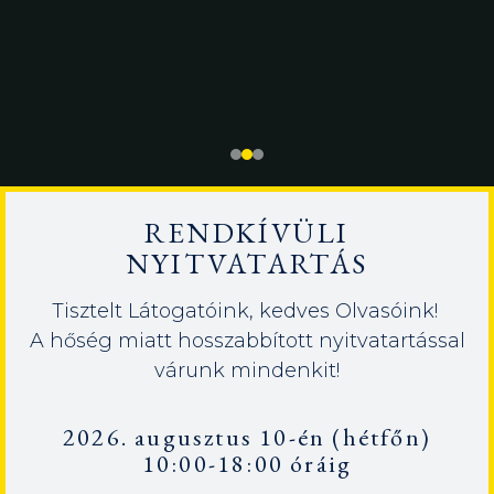
RENDKÍVÜLI
NYITVATARTÁS
Tisztelt Látogatóink, kedves Olvasóink!
A hőség miatt hosszabbított nyitvatartással
várunk mindenkit!
2026. augusztus 10-én (hétfőn)
10:00-18:00 óráig