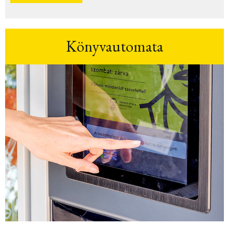
Könyvautomata