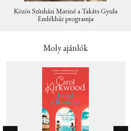
Közös Színházi Matiné a Takáts Gyula
Emlékház programja
Moly ajánlók