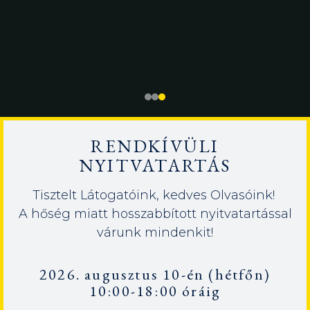
RENDKÍVÜLI
NYITVATARTÁS
Tisztelt Látogatóink, kedves Olvasóink!
A hőség miatt hosszabbított nyitvatartással
várunk mindenkit!
2026. augusztus 10-én (hétfőn)
10:00-18:00 óráig