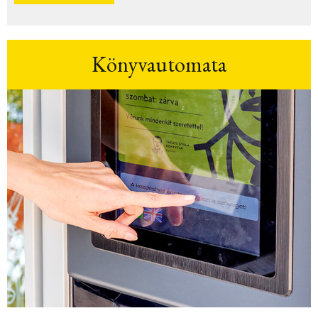
Könyvautomata