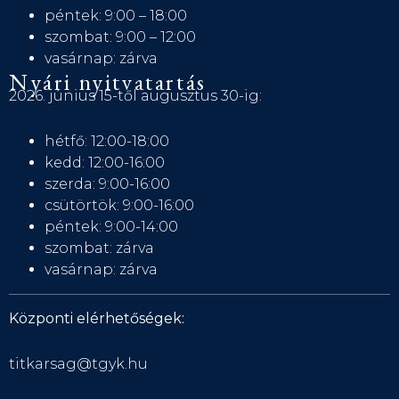
péntek: 9:00 – 18:00
szombat: 9:00 – 12:00
vasárnap: zárva
Nyári nyitvatartás
2026. június 15-től augusztus 30-ig:
hétfő: 12:00-18:00
kedd: 12:00-16:00
szerda: 9:00-16:00
csütörtök: 9:00-16:00
péntek: 9:00-14:00
szombat: zárva
vasárnap: zárva
Központi elérhetőségek:
titkarsag@tgyk.hu