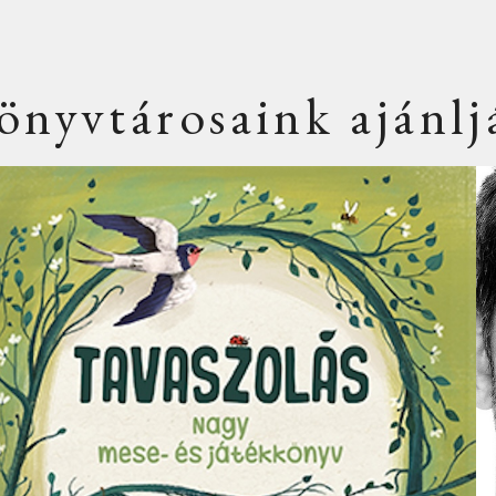
önyvtárosaink ajánlj