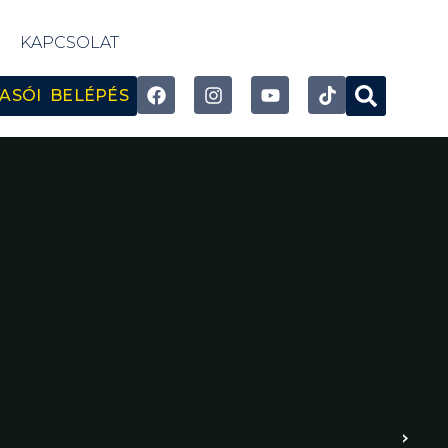
KAPCSOLAT
ASÓI BELÉPÉS
›