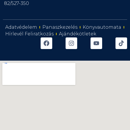
82/527-350
Adatvédelem
Panaszkezelés
Könyvautomata
Hírlevél Feliratkozás
Ajándékötletek