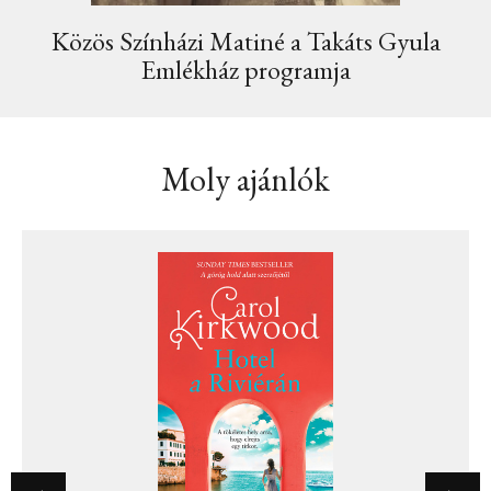
Közös Színházi Matiné a Takáts Gyula
Emlékház programja
Moly ajánlók