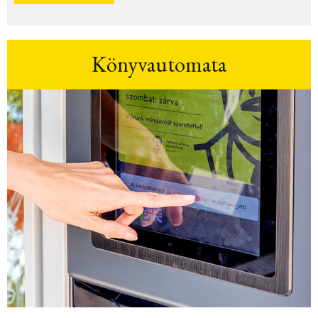
Könyvautomata