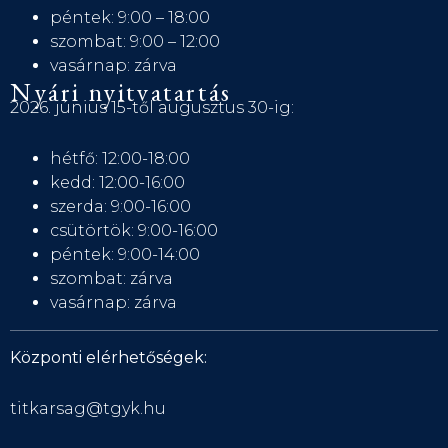
péntek: 9:00 – 18:00
szombat: 9:00 – 12:00
vasárnap: zárva
Nyári nyitvatartás
2026. június 15-től augusztus 30-ig:
hétfő: 12:00-18:00
kedd: 12:00-16:00
szerda: 9:00-16:00
csütörtök: 9:00-16:00
péntek: 9:00-14:00
szombat: zárva
vasárnap: zárva
Központi elérhetőségek:
titkarsag@tgyk.hu