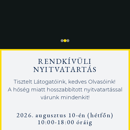
RENDKÍVÜLI
NYITVATARTÁS
Tisztelt Látogatóink, kedves Olvasóink!
A hőség miatt hosszabbított nyitvatartással
várunk mindenkit!
2026. augusztus 10-én (hétfőn)
10:00-18:00 óráig