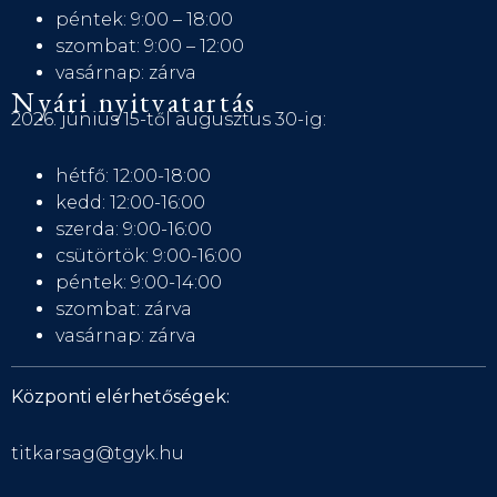
péntek: 9:00 – 18:00
szombat: 9:00 – 12:00
vasárnap: zárva
Nyári nyitvatartás
2026. június 15-től augusztus 30-ig:
hétfő: 12:00-18:00
kedd: 12:00-16:00
szerda: 9:00-16:00
csütörtök: 9:00-16:00
péntek: 9:00-14:00
szombat: zárva
vasárnap: zárva
Központi elérhetőségek:
titkarsag@tgyk.hu