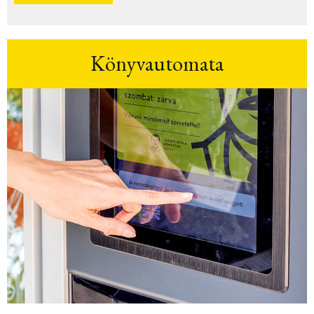
Könyvautomata