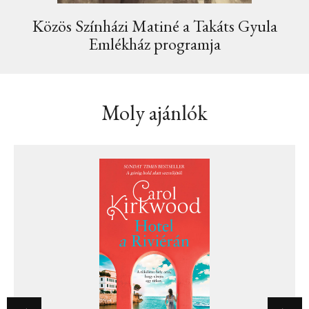
Közös Színházi Matiné a Takáts Gyula
Emlékház programja
Moly ajánlók