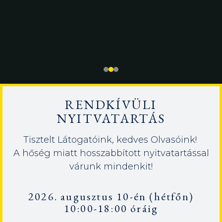
RENDKÍVÜLI
NYITVATARTÁS
Tisztelt Látogatóink, kedves Olvasóink!
A hőség miatt hosszabbított nyitvatartással
várunk mindenkit!
2026. augusztus 10-én (hétfőn)
10:00-18:00 óráig