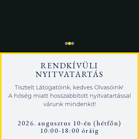
RENDKÍVÜLI
NYITVATARTÁS
Tisztelt Látogatóink, kedves Olvasóink!
A hőség miatt hosszabbított nyitvatartással
várunk mindenkit!
2026. augusztus 10-én (hétfőn)
10:00-18:00 óráig