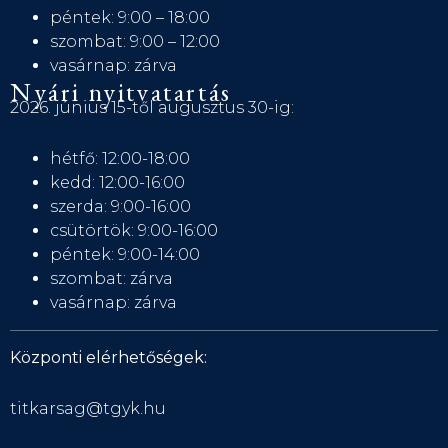
péntek: 9:00 – 18:00
szombat: 9:00 – 12:00
vasárnap: zárva
Nyári nyitvatartás
2026. június 15-től augusztus 30-ig:
hétfő: 12:00-18:00
kedd: 12:00-16:00
szerda: 9:00-16:00
csütörtök: 9:00-16:00
péntek: 9:00-14:00
szombat: zárva
vasárnap: zárva
Központi elérhetőségek:
titkarsag@tgyk.hu