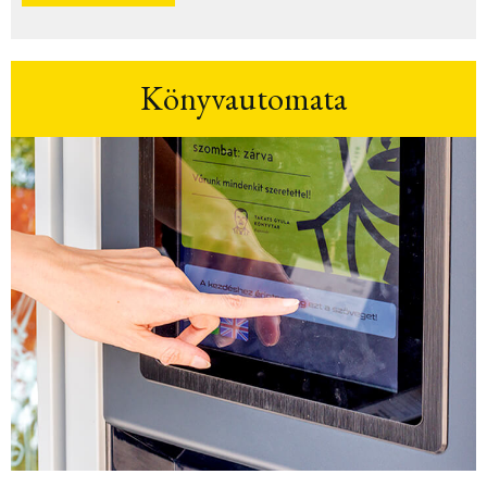
Könyvautomata