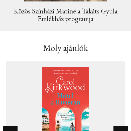
Közös Színházi Matiné a Takáts Gyula
Emlékház programja
Moly ajánlók