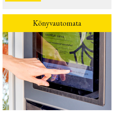
Könyvautomata