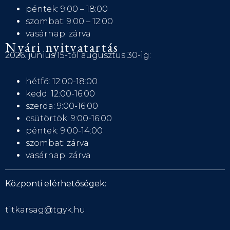
péntek: 9:00 – 18:00
szombat: 9:00 – 12:00
vasárnap: zárva
Nyári nyitvatartás
2026. június 15-től augusztus 30-ig:
hétfő: 12:00-18:00
kedd: 12:00-16:00
szerda: 9:00-16:00
csütörtök: 9:00-16:00
péntek: 9:00-14:00
szombat: zárva
vasárnap: zárva
Központi elérhetőségek:
titkarsag@tgyk.hu