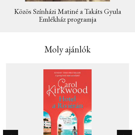
Közös Színházi Matiné a Takáts Gyula
Emlékház programja
Moly ajánlók