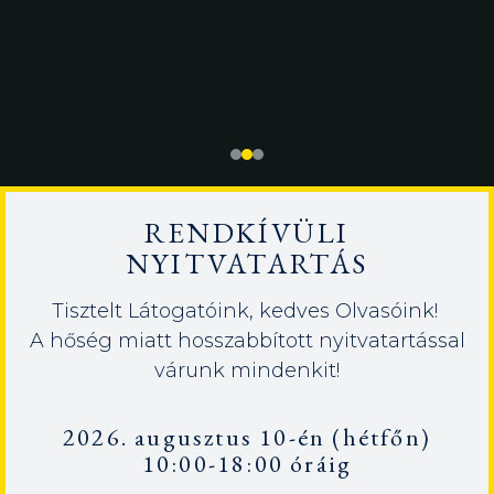
RENDKÍVÜLI
NYITVATARTÁS
Tisztelt Látogatóink, kedves Olvasóink!
A hőség miatt hosszabbított nyitvatartással
várunk mindenkit!
2026. augusztus 10-én (hétfőn)
10:00-18:00 óráig