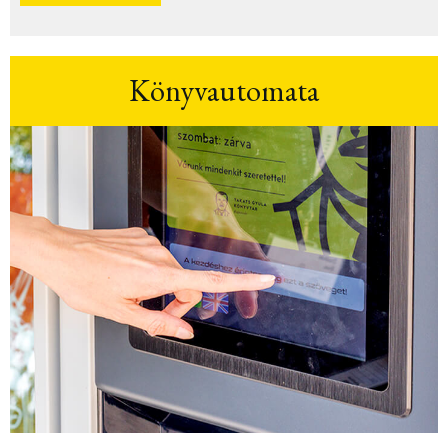
Könyvautomata