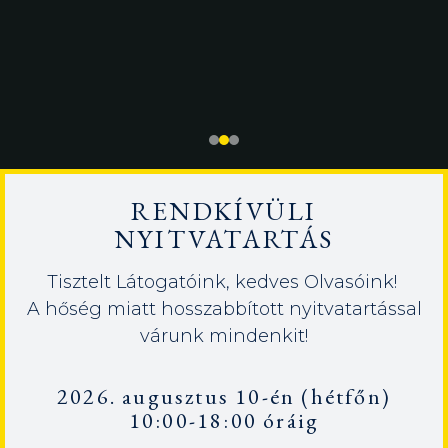
RENDKÍVÜLI
NYITVATARTÁS
Tisztelt Látogatóink, kedves Olvasóink!
A hőség miatt hosszabbított nyitvatartással
várunk mindenkit!
2026. augusztus 10-én (hétfőn)
10:00-18:00 óráig