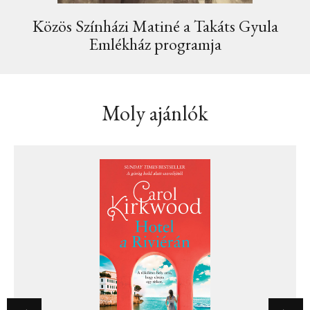
Közös Színházi Matiné a Takáts Gyula
Emlékház programja
Moly ajánlók