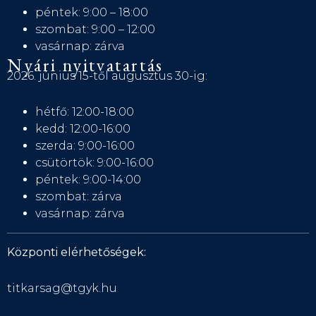
péntek: 9:00 – 18:00
szombat: 9:00 – 12:00
vasárnap: zárva
Nyári nyitvatartás
2026. június 15-től augusztus 30-ig:
hétfő: 12:00-18:00
kedd: 12:00-16:00
szerda: 9:00-16:00
csütörtök: 9:00-16:00
péntek: 9:00-14:00
szombat: zárva
vasárnap: zárva
Központi elérhetőségek:
titkarsag@tgyk.hu