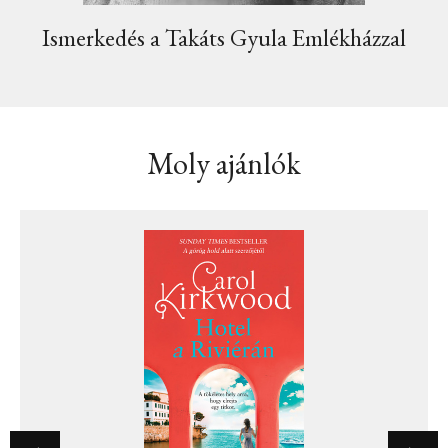
Ismerkedés a Takáts Gyula Emlékházzal
Moly ajánlók