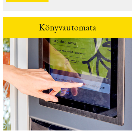
Könyvautomata