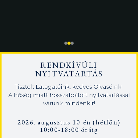
RENDKÍVÜLI
NYITVATARTÁS
Tisztelt Látogatóink, kedves Olvasóink!
A hőség miatt hosszabbított nyitvatartással
várunk mindenkit!
2026. augusztus 10-én (hétfőn)
10:00-18:00 óráig