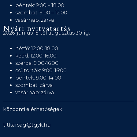
péntek: 9:00 – 18:00
szombat: 9:00 – 12:00
vasárnap: zárva
Nyári nyitvatartás
2026. június 15-től augusztus 30-ig:
hétfő: 12:00-18:00
kedd: 12:00-16:00
szerda: 9:00-16:00
csütörtök: 9:00-16:00
péntek: 9:00-14:00
szombat: zárva
vasárnap: zárva
Központi elérhetőségek:
titkarsag@tgyk.hu