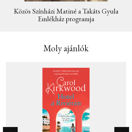
Közös Színházi Matiné a Takáts Gyula
Emlékház programja
Moly ajánlók