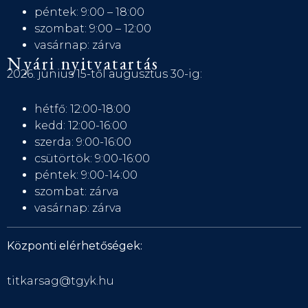
péntek: 9:00 – 18:00
szombat: 9:00 – 12:00
vasárnap: zárva
Nyári nyitvatartás
2026. június 15-től augusztus 30-ig:
hétfő: 12:00-18:00
kedd: 12:00-16:00
szerda: 9:00-16:00
csütörtök: 9:00-16:00
péntek: 9:00-14:00
szombat: zárva
vasárnap: zárva
Központi elérhetőségek:
titkarsag@tgyk.hu