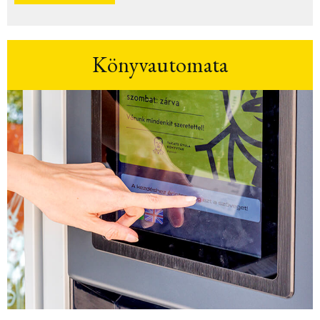
Könyvautomata