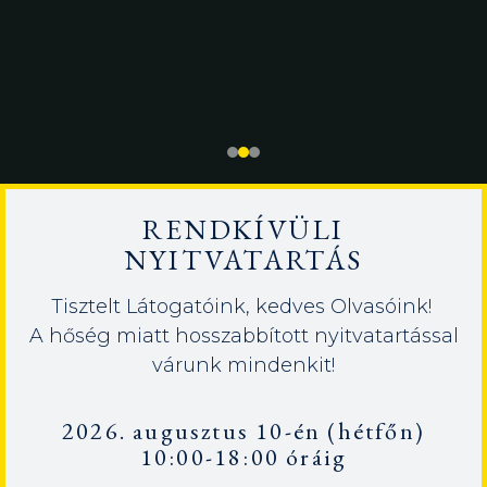
RENDKÍVÜLI
NYITVATARTÁS
Tisztelt Látogatóink, kedves Olvasóink!
A hőség miatt hosszabbított nyitvatartással
várunk mindenkit!
2026. augusztus 10-én (hétfőn)
10:00-18:00 óráig