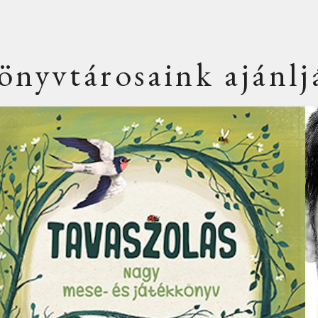
önyvtárosaink ajánlj