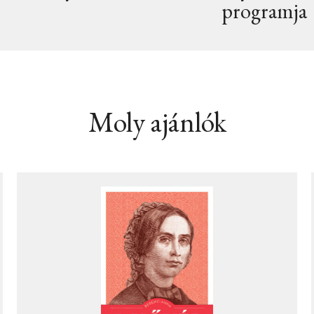
programja
Moly ajánlók