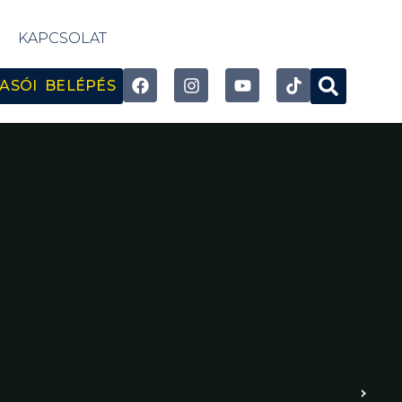
KAPCSOLAT
ASÓI BELÉPÉS
›