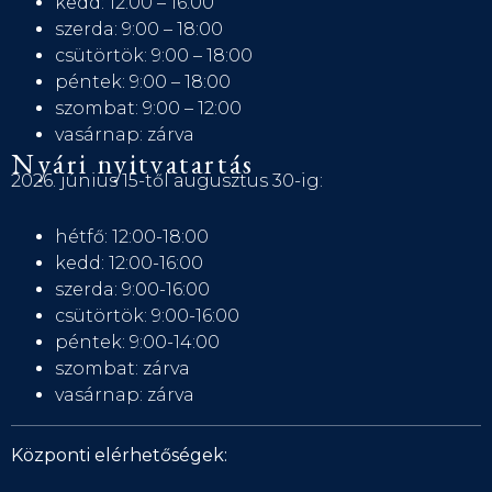
kedd: 12:00 – 16:00
szerda: 9:00 – 18:00
csütörtök: 9:00 – 18:00
péntek: 9:00 – 18:00
szombat: 9:00 – 12:00
vasárnap: zárva
Nyári nyitvatartás
2026. június 15-től augusztus 30-ig:
hétfő: 12:00-18:00
kedd: 12:00-16:00
szerda: 9:00-16:00
csütörtök: 9:00-16:00
péntek: 9:00-14:00
szombat: zárva
vasárnap: zárva
Központi elérhetőségek: